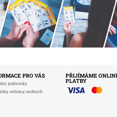
ORMACE PRO VÁS
PŘIJÍMÁME ONLIN
PLATBY
odní podmínky
nky ochrany osobních