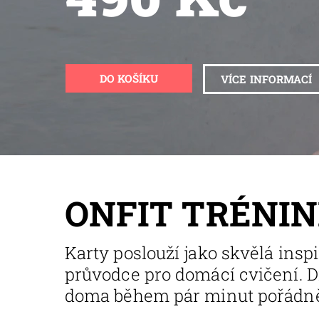
VÍCE INFORMACÍ
ONFIT TRÉNI
Karty poslouží jako skvělá insp
průvodce pro domácí cvičení. D
doma během pár minut pořádn