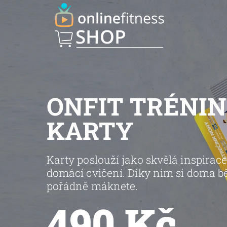
ONFIT TRÉNI
KARTY
Karty poslouží jako skvělá inspirac
domácí cvičení. Díky nim si doma 
pořádně máknete.
490 Kč