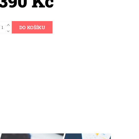
390 Kč