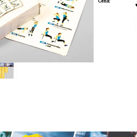
Cena: